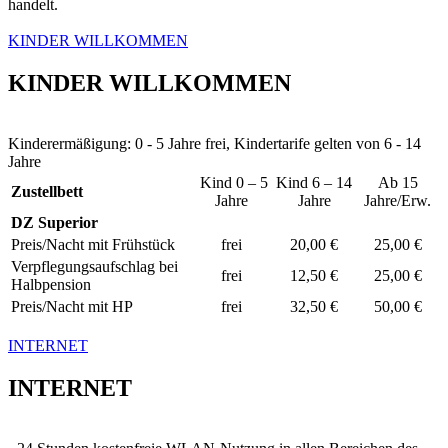
handelt.
KINDER WILLKOMMEN
KINDER WILLKOMMEN
Kinderermäßigung: 0 - 5 Jahre frei, Kindertarife gelten von 6 - 14
Jahre
Kind 0 – 5
Kind 6 – 14
Ab 15
Zustellbett
Jahre
Jahre
Jahre/Erw.
DZ Superior
Preis/Nacht mit Frühstück
frei
20,00 €
25,00 €
Verpflegungsaufschlag bei
frei
12,50 €
25,00 €
Halbpension
Preis/Nacht mit HP
frei
32,50 €
50,00 €
INTERNET
INTERNET