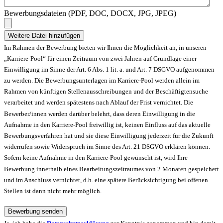
Bewerbungsdateien (PDF, DOC, DOCX, JPG, JPEG)
Weitere Datei hinzufügen
Im Rahmen der Bewerbung bieten wir Ihnen die Möglichkeit an, in unseren
„Karriere-Pool“ für einen Zeitraum von zwei Jahren auf Grundlage einer
Einwilligung im Sinne der Art. 6 Abs. 1 lit. a. und Art. 7 DSGVO aufgenommen
zu werden. Die Bewerbungsunterlagen im Karriere-Pool werden allein im
Rahmen von künftigen Stellenausschreibungen und der Beschäftigtensuche
verarbeitet und werden spätestens nach Ablauf der Frist vernichtet. Die
Bewerber/innen werden darüber belehrt, dass deren Einwilligung in die
Aufnahme in den Karriere-Pool freiwillig ist, keinen Einfluss auf das aktuelle
Bewerbungsverfahren hat und sie diese Einwilligung jederzeit für die Zukunft
widerrufen sowie Widerspruch im Sinne des Art. 21 DSGVO erklären können.
Sofern keine Aufnahme in den Karriere-Pool gewünscht ist, wird Ihre
Bewerbung innerhalb eines Bearbeitungszeitraumes von 2 Monaten gespeichert
und im Anschluss vernichtet, d.h. eine spätere Berücksichtigung bei offenen
Stellen ist dann nicht mehr möglich.
Bewerbung senden