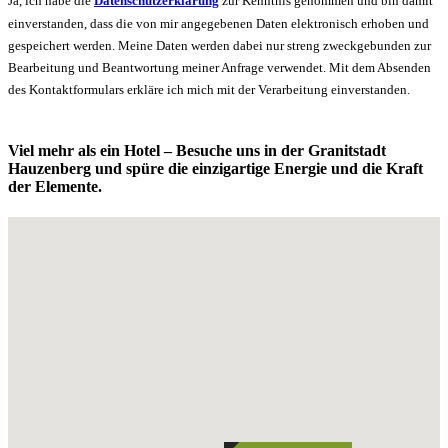
Ja, ich habe die
Datenschutzerklärung
zur Kenntnis genommen und bin damit
einverstanden, dass die von mir angegebenen Daten elektronisch erhoben und
gespeichert werden. Meine Daten werden dabei nur streng zweckgebunden zur
Bearbeitung und Beantwortung meiner Anfrage verwendet. Mit dem Absenden
des Kontaktformulars erkläre ich mich mit der Verarbeitung einverstanden.
Viel mehr als ein Hotel – Besuche uns in der Granitstadt
Hauzenberg und spüre die einzigartige Energie und die Kraft
der Elemente.