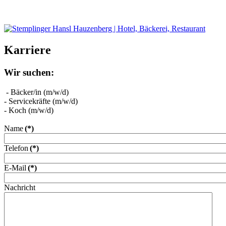
Karriere
Wir suchen:
- Bäcker/in (m/w/d)
- Servicekräfte (m/w/d)
- Koch (m/w/d)
Name
(*)
Telefon
(*)
E-Mail
(*)
Nachricht